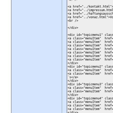
<a href="../kontakt.html"
<a href="../impressum.htm
<a href="../haftungsaussc
<a href="../vonaz.html">V
<br />
</div>
<div id="topicmenu1" clas
<a class="menuItem" href=
<a class="menuItem" href=
<a class="menuItem" href=
<a class="menuItem" href=
<a class="menuItem" href=
<a class="menuItem" href=
<a class="menuItem" href=
</div>
<div id="topicmenu2" clas
<a class="menuItem" href=
<a class="menuItem" href=
´s</a>
</div>
<div id="topicmenu3" clas
<a class="menuItem" href=
<a class="menuItem" href=
</div>
<div id="topicmenu4" clas
<a class="menuItem" href=
<a class="menuItem" href=
<a class="menuItem" href=
</div>