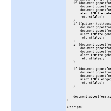
if (document.gbpostform
document.gbpostform.u
document.gbpostform.u
alert ("Bitte geben S
return(false);
}
if ((pattern.test(docume
document.gbpostform.
document.gbpostform.
alert ("Bitte geben Si
return(false);
}
if (document.gbpostform
document.gbpostform.m
document.gbpostform.m
alert ("Bitte geben S
return(false);
}
if (document.gbpostform
document.gbpostform.m
document.gbpostform.m
alert ("Die eingegebene
return(false);
}
document.gbpostform.su
}
</script>