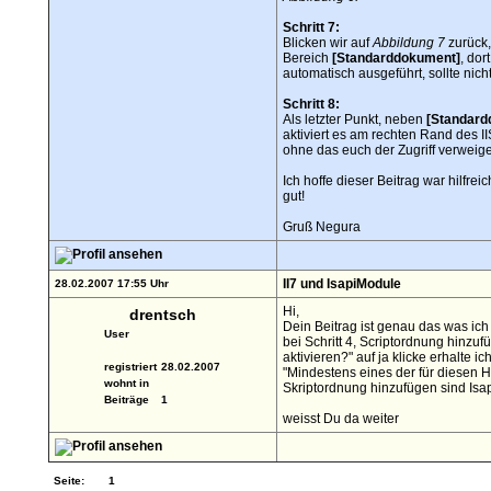
Schritt 7:
Blicken wir auf
Abbildung 7
zurück, 
Bereich
[Standarddokument]
, dor
automatisch ausgeführt, sollte nich
Schritt 8:
Als letzter Punkt, neben
[Standard
aktiviert es am rechten Rand des 
ohne das euch der Zugriff verweiger
Ich hoffe dieser Beitrag war hilfrei
gut!
Gruß Negura
II7 und IsapiModule
28.02.2007 17:55 Uhr
Hi,
drentsch
Dein Beitrag ist genau das was ic
User
bei Schritt 4, Scriptordnung hinzu
aktivieren?" auf ja klicke erhalte 
registriert
28.02.2007
"Mindestens eines der für diesen 
wohnt in
Skriptordnung hinzufügen sind Isa
Beiträge
1
weisst Du da weiter
Seite:
1