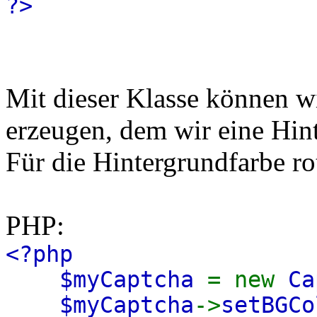
?>
Mit dieser Klasse können wi
erzeugen, dem wir eine Hin
Für die Hintergrundfarbe rot
PHP:
<?php
$myCaptcha
= new
Ca
$myCaptcha
->
setBGCo