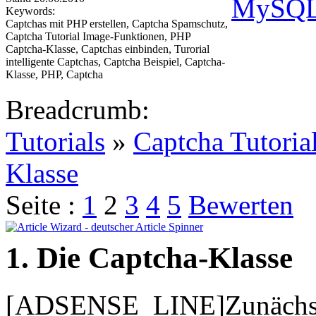
Keywords:
Captchas mit PHP erstellen, Captcha Spamschutz,
Captcha Tutorial Image-Funktionen, PHP
Captcha-Klasse, Captchas einbinden, Turorial
intelligente Captchas, Captcha Beispiel, Captcha-
Klasse, PHP, Captcha
Breadcrumb:
Tutorials
»
Captcha Tutoria
Klasse
Seite :
1
2
3
4
5
Bewerten
1. Die Captcha-Klasse
[ADSENSE_LINE]Zunächst er