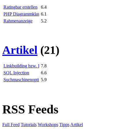
Ratingbar erstellen
6.4
PHP Diagrammklasse
6.1
Rahmenanzeige
5.2
Artikel
(21)
Linkbuilding bzw. Linkaufbau
7.8
SQL Injection
6.6
Suchmaschinenoptimierung (SEO)
5.9
RSS Feeds
Full Feed
Tutorials
Workshops
Tipps
Artikel