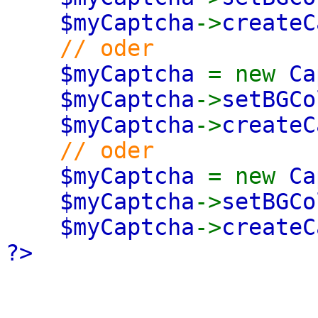
$myCaptcha
->
createC
// oder
$myCaptcha
= new
Ca
$myCaptcha
->
setBGCo
$myCaptcha
->
createC
// oder
$myCaptcha
= new
Ca
$myCaptcha
->
setBGCo
$myCaptcha
->
createC
?>