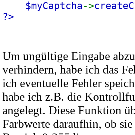
$myCaptcha
->
createC
?>
Um ungültige Eingabe abzu
verhindern, habe ich das Fe
ich eventuelle Fehler speic
habe ich z.B. die Kontrollf
angelegt. Diese Funktion üb
Farbwerte daraufhin, ob sie 