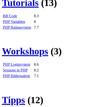
Tutorials
(13)
BB Code
8.3
PHP Variablen
8
PHP Ratingsystem
7.7
Workshops
(3)
PHP Loginsystem
8.6
Sessions in PHP
8.2
PHP Bildergalerie
7.1
Tipps
(12)