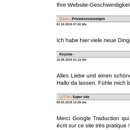
Ihre Website-Geschwindigkeit 
Diane
- Privatesexanzeigen
01.10.2019 07:20 Uhr
Ich habe hier viele neue Ding
Keyone -
10.08.2019 01:13 Uhr
Alles Liebe und einen schön
Hallo da lassen. Fühle mich 
LCCM
- Super site
05.03.2019 13:28 Uhr
Merci Google Traduction qui
écrit sur ce site très pratique !