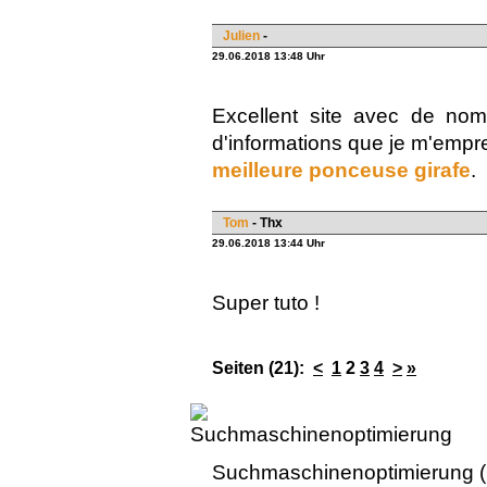
Julien
-
29.06.2018 13:48 Uhr
Excellent site avec de nom
d'informations que je m'empres
meilleure ponceuse girafe
.
Tom
- Thx
29.06.2018 13:44 Uhr
Super tuto !
Seiten (21):
<
1
2
3
4
>
»
Suchmaschinenoptimierung (