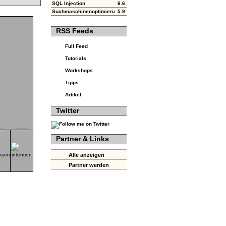
SQL Injection
6.6
Suchmaschinenoptimierung (SEO)
5.9
RSS Feeds
Full Feed
Tutorials
Workshops
Tipps
Artikel
Twitter
Partner & Links
Alle anzeigen
Partner werden