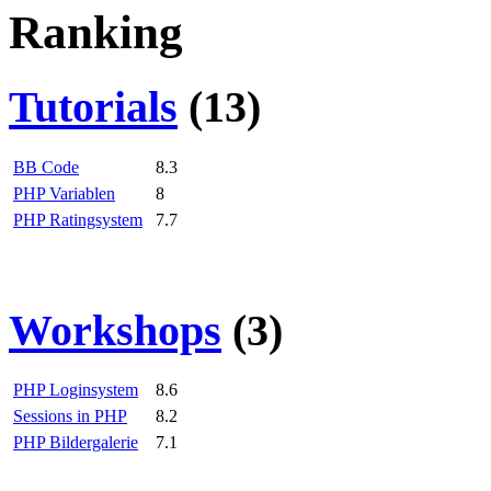
Ranking
Tutorials
(13)
BB Code
8.3
PHP Variablen
8
PHP Ratingsystem
7.7
Workshops
(3)
PHP Loginsystem
8.6
Sessions in PHP
8.2
PHP Bildergalerie
7.1