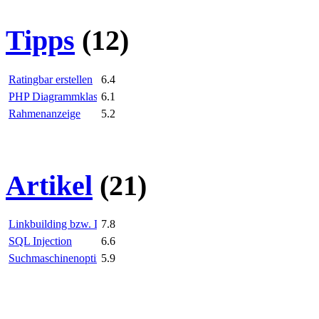
Tipps
(12)
Ratingbar erstellen
6.4
PHP Diagrammklasse
6.1
Rahmenanzeige
5.2
Artikel
(21)
Linkbuilding bzw. Linkaufbau
7.8
SQL Injection
6.6
Suchmaschinenoptimierung (SEO)
5.9