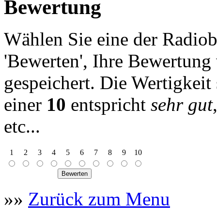
Bewertung
Wählen Sie eine der Radiob
'Bewerten', Ihre Bewertung
gespeichert. Die Wertigkeit
einer
10
entspricht
sehr gut
etc...
1
2
3
4
5
6
7
8
9
10
»»
Zurück zum Menu