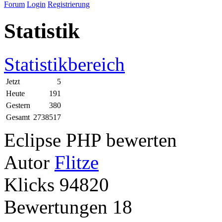
Forum
Login
Registrierung
Statistik
Statistikbereich
Jetzt
5
Heute
191
Gestern
380
Gesamt
2738517
Eclipse PHP bewerten
Autor
Flitze
Klicks
94820
Bewertungen
18