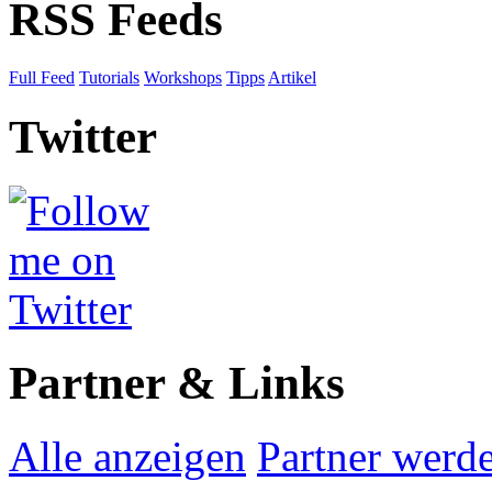
RSS Feeds
Full Feed
Tutorials
Workshops
Tipps
Artikel
Twitter
Partner & Links
Alle anzeigen
Partner werd