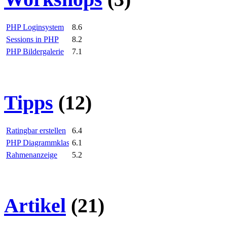
PHP Loginsystem
8.6
Sessions in PHP
8.2
PHP Bildergalerie
7.1
Tipps
(12)
Ratingbar erstellen
6.4
PHP Diagrammklasse
6.1
Rahmenanzeige
5.2
Artikel
(21)