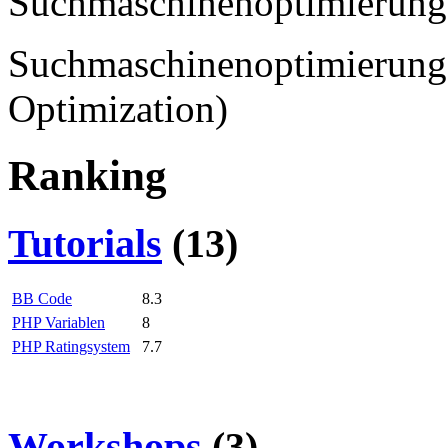
Suchmaschinenoptimierung
Optimization)
Ranking
Tutorials
(13)
BB Code
8.3
PHP Variablen
8
PHP Ratingsystem
7.7
Workshops
(3)