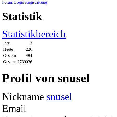
Forum
Login
Registrierung
Statistik
Statistikbereich
Jetzt
3
Heute
226
Gestern
484
Gesamt
2739036
Profil von snusel
Nickname
snusel
Email