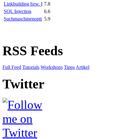
Linkbuilding bzw. Linkaufbau
7.8
SQL Injection
6.6
Suchmaschinenoptimierung (SEO)
5.9
RSS Feeds
Full Feed
Tutorials
Workshops
Tipps
Artikel
Twitter