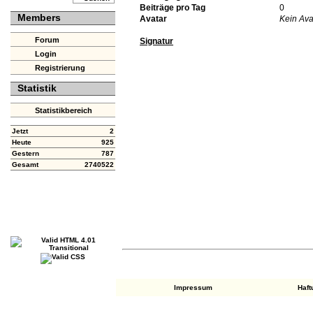
Beiträge pro Tag
0
Members
Avatar
Kein Ava
Forum
Signatur
Login
Registrierung
Statistik
Statistikbereich
Jetzt
2
Heute
925
Gestern
787
Gesamt
2740522
Impressum
Haf