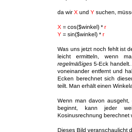
da wir
X
und
Y
suchen, müsse
X
= cos($winkel) *
r
Y
= sin($winkel) *
r
Was uns jetzt noch fehlt ist d
leicht ermitteln, wenn 
regelmäßiges
5-Eck handelt.
voneinander entfernt und h
Ecken berechnet sich diese
teilt. Man erhält einen Winke
Wenn man davon ausgeht, d
beginnt, kann jeder we
Kosinusrechnung berechnet 
Dieses Bild veranschaulicht 