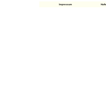
Impressum
Haf